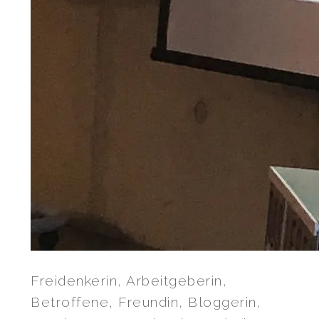
Freidenkerin, Arbeitgeberin,
Betroffene, Freundin, Bloggerin,