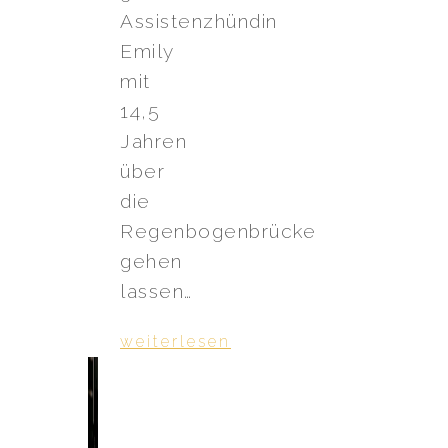
Assistenzhündin
Emily
mit
14,5
Jahren
über
die
Regenbogenbrücke
gehen
lassen…
weiterlesen