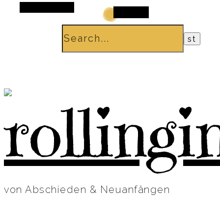
Alt Sidebar
Search
von Abschieden & Neuanfängen