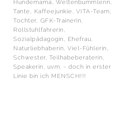
Hundemama, Weltenbummlerin,
Tante, Kaffeejunkie, VITA-Team,
Tochter, GFK-Trainerin,
Rollstuhlfahrerin,
Sozialpädagogin, Ehefrau,
Naturliebhaberin, Viel-Fühlerin,
Schwester, Teilhabeberaterin,
Speakerin, uvm. - doch in erster
Linie bin ich MENSCH!!!