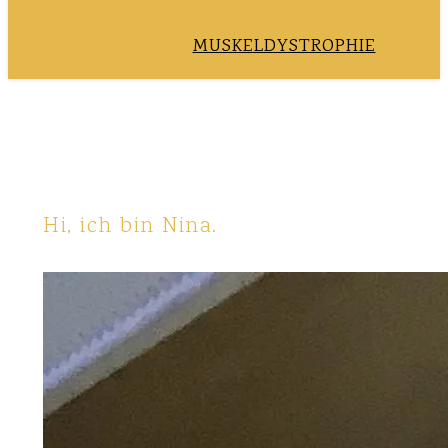
MUSKELDYSTROPHIE
Hi, ich bin Nina.