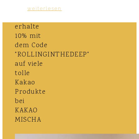
weiterlesen
erhalte
10% mit
dem Code
"ROLLINGINTHEDEEP"
auf viele
tolle
Kakao
Produkte
bei
KAKAO
MISCHA