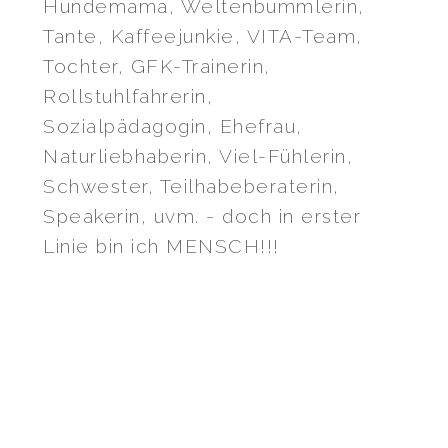
Hundemama, Weltenbummlerin,
Tante, Kaffeejunkie, VITA-Team,
Tochter, GFK-Trainerin,
Rollstuhlfahrerin,
Sozialpädagogin, Ehefrau,
Naturliebhaberin, Viel-Fühlerin,
Schwester, Teilhabeberaterin,
Speakerin, uvm. - doch in erster
Linie bin ich MENSCH!!!