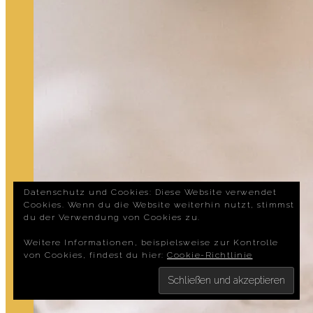
Datenschutz und Cookies: Diese Website verwendet
Cookies. Wenn du die Website weiterhin nutzt, stimmst
du der Verwendung von Cookies zu.
Weitere Informationen, beispielsweise zur Kontrolle
von Cookies, findest du hier:
Cookie-Richtlinie