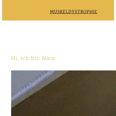
MUSKELDYSTROPHIE
Hi, ich bin Nina.