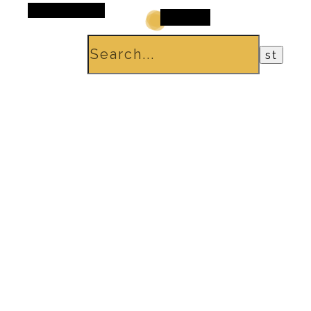
Alt Sidebar
Search