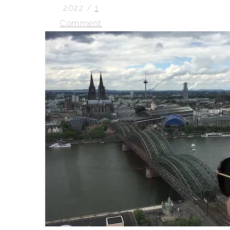
2022
/
1
Comment