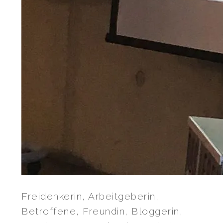
Freidenkerin, Arbeitgeberin,
Betroffene, Freundin, Bloggerin,