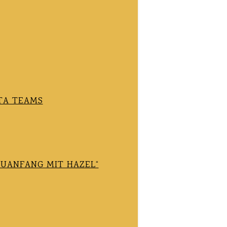
TA TEAMS
EUANFANG MIT HAZEL“