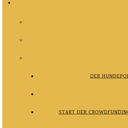
DER HUNDEPOD
START DER CROWDFUNDING