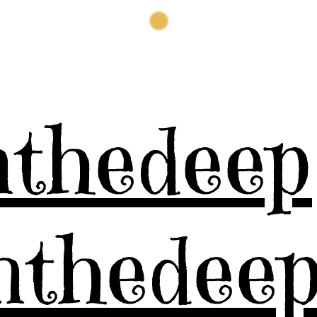
inthedeep