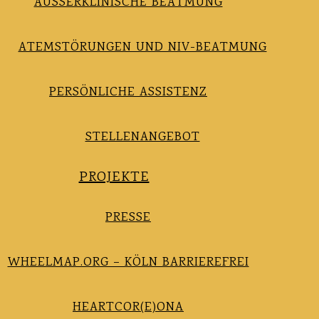
AUSSERKLINISCHE BEATMUNG
ATEMSTÖRUNGEN UND NIV-BEATMUNG
PERSÖNLICHE ASSISTENZ
STELLENANGEBOT
PROJEKTE
PRESSE
WHEELMAP.ORG – KÖLN BARRIEREFREI
HEARTCOR(E)ONA