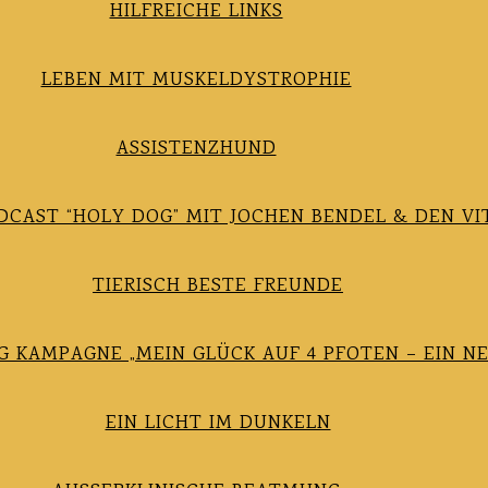
HILFREICHE LINKS
LEBEN MIT MUSKELDYSTROPHIE
ASSISTENZHUND
CAST “HOLY DOG” MIT JOCHEN BENDEL & DEN VI
TIERISCH BESTE FREUNDE
 KAMPAGNE „MEIN GLÜCK AUF 4 PFOTEN – EIN N
EIN LICHT IM DUNKELN