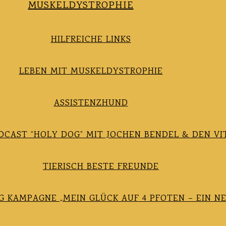
MUSKELDYSTROPHIE
HILFREICHE LINKS
LEBEN MIT MUSKELDYSTROPHIE
ASSISTENZHUND
CAST “HOLY DOG” MIT JOCHEN BENDEL & DEN VI
TIERISCH BESTE FREUNDE
 KAMPAGNE „MEIN GLÜCK AUF 4 PFOTEN – EIN N