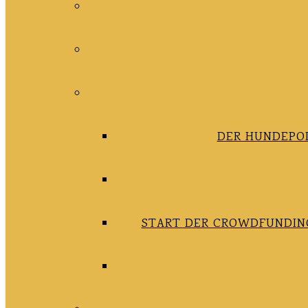
DER HUNDEPOD
START DER CROWDFUNDING