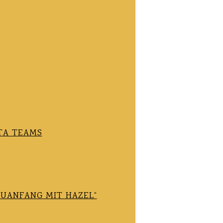
TA TEAMS
EUANFANG MIT HAZEL“