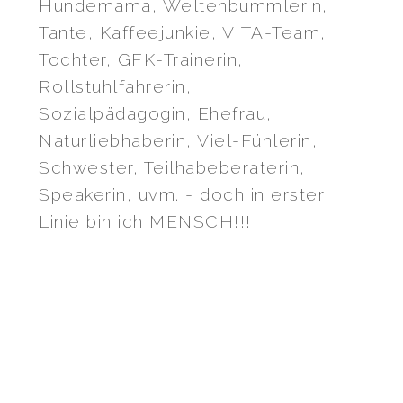
Hundemama, Weltenbummlerin,
Tante, Kaffeejunkie, VITA-Team,
Tochter, GFK-Trainerin,
Rollstuhlfahrerin,
Sozialpädagogin, Ehefrau,
Naturliebhaberin, Viel-Fühlerin,
Schwester, Teilhabeberaterin,
Speakerin, uvm. - doch in erster
Linie bin ich MENSCH!!!