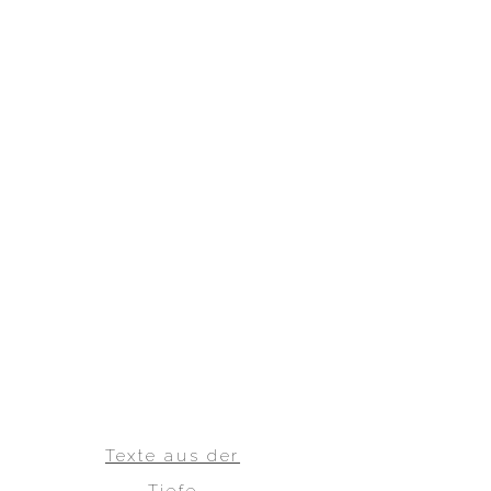
Texte aus der
Tiefe