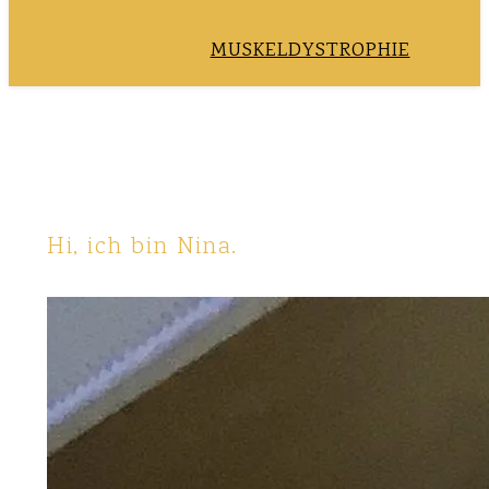
MUSKELDYSTROPHIE
Hi, ich bin Nina.