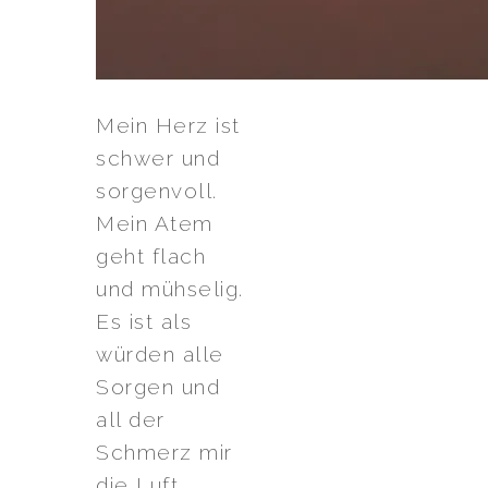
Mein Herz ist
schwer und
sorgenvoll.
Mein Atem
geht flach
und mühselig.
Es ist als
würden alle
Sorgen und
all der
Schmerz mir
die Luft…