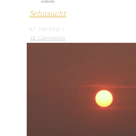
Sehnsucht
17. Juli 2017
/
18 Comments