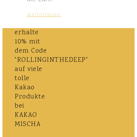
weiterlesen
erhalte
10% mit
dem Code
"ROLLINGINTHEDEEP"
auf viele
tolle
Kakao
Produkte
bei
KAKAO
MISCHA