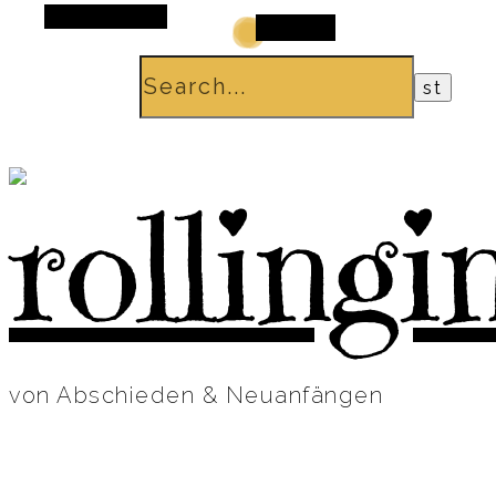
Alt Sidebar
Search
von Abschieden & Neuanfängen