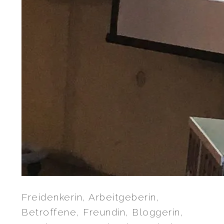
Freidenkerin, Arbeitgeberin,
Betroffene, Freundin, Bloggerin,