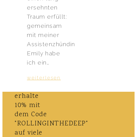
ersehnten
Traum erfüllt:
gemeinsam
mit meiner
Assistenzhündin
Emily habe
ich ein…
weiterlesen
erhalte
10% mit
dem Code
"ROLLINGINTHEDEEP"
auf viele