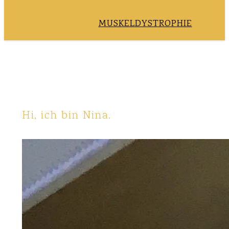
MUSKELDYSTROPHIE
Hi, ich bin Nina.