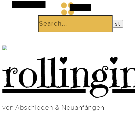
Alt Sidebar
Search
von Abschieden & Neuanfängen