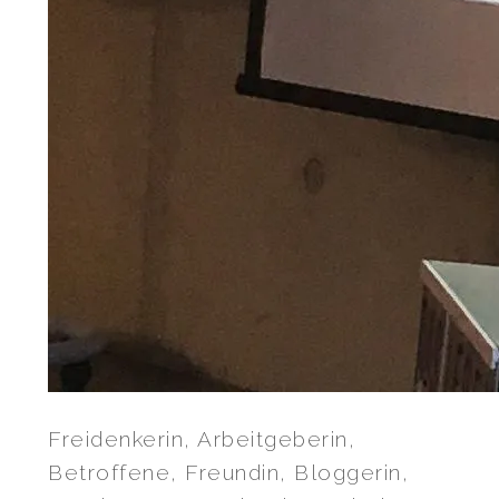
Freidenkerin, Arbeitgeberin,
Betroffene, Freundin, Bloggerin,