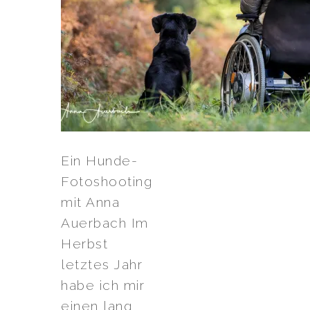
Ein Hunde-
Fotoshooting
mit Anna
Auerbach Im
Herbst
letztes Jahr
habe ich mir
einen lang