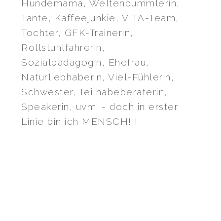
Hundemama, Weltenbummlerin,
Tante, Kaffeejunkie, VITA-Team,
Tochter, GFK-Trainerin,
Rollstuhlfahrerin,
Sozialpädagogin, Ehefrau,
Naturliebhaberin, Viel-Fühlerin,
Schwester, Teilhabeberaterin,
Speakerin, uvm. - doch in erster
Linie bin ich MENSCH!!!