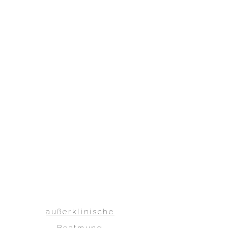
außerklinische
Beatmung