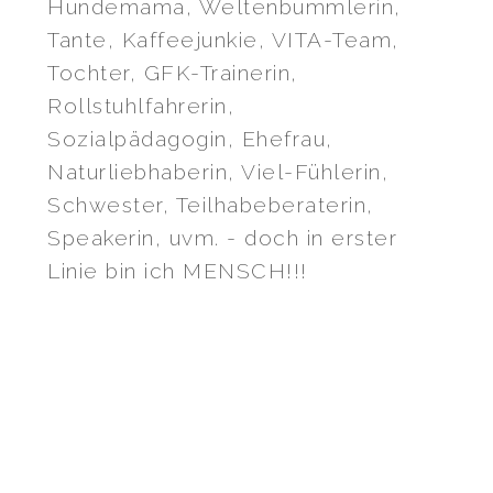
Hundemama, Weltenbummlerin,
Tante, Kaffeejunkie, VITA-Team,
Tochter, GFK-Trainerin,
Rollstuhlfahrerin,
Sozialpädagogin, Ehefrau,
Naturliebhaberin, Viel-Fühlerin,
Schwester, Teilhabeberaterin,
Speakerin, uvm. - doch in erster
Linie bin ich MENSCH!!!