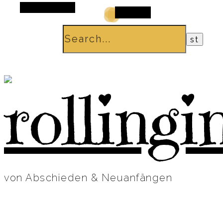
Alt Sidebar
Search
von Abschieden & Neuanfängen