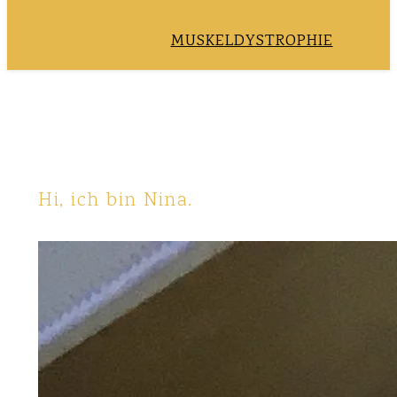
MUSKELDYSTROPHIE
Hi, ich bin Nina.