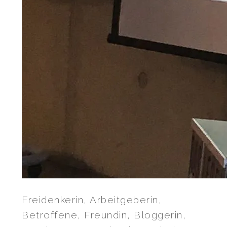
Freidenkerin, Arbeitgeberin,
Betroffene, Freundin, Bloggerin,