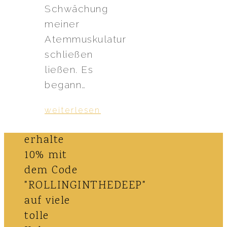
Schwächung
meiner
Atemmuskulatur
schließen
ließen. Es
begann…
weiterlesen
erhalte
10% mit
dem Code
"ROLLINGINTHEDEEP"
auf viele
tolle