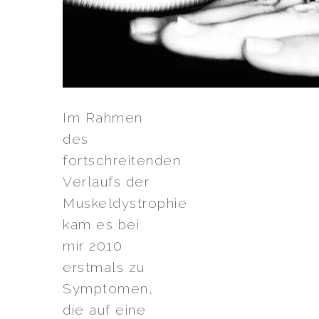
Im Rahmen
des
fortschreitenden
Verlaufs der
Muskeldystrophie
kam es bei
mir 2010
erstmals zu
Symptomen,
die auf eine