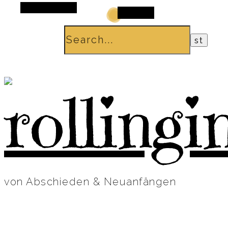
Alt Sidebar
Search
von Abschieden & Neuanfängen