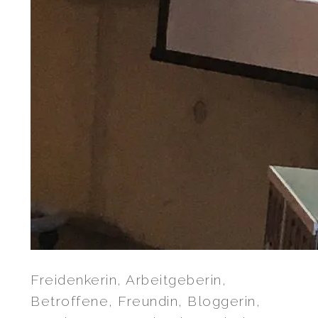
Freidenkerin, Arbeitgeberin,
Betroffene, Freundin, Bloggerin,