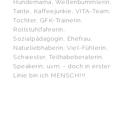
Hundemama, Weltenbummlerin,
Tante, Kaffeejunkie, VITA-Team,
Tochter, GFK-Trainerin,
Rollstuhlfahrerin,
Sozialpädagogin, Ehefrau,
Naturliebhaberin, Viel-Fühlerin,
Schwester, Teilhabeberaterin,
Speakerin, uvm. - doch in erster
Linie bin ich MENSCH!!!