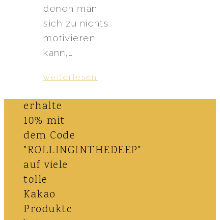
denen man
sich zu nichts
motivieren
kann,…
weiterlesen
erhalte
10% mit
dem Code
"ROLLINGINTHEDEEP"
auf viele
tolle
Kakao
Produkte