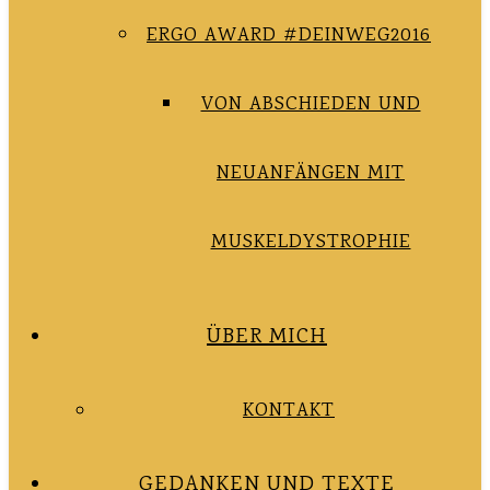
ERGO AWARD #DEINWEG2016
VON ABSCHIEDEN UND
NEUANFÄNGEN MIT
MUSKELDYSTROPHIE
ÜBER MICH
KONTAKT
GEDANKEN UND TEXTE