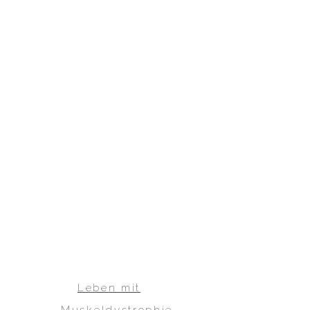
Leben mit
Muskeldystrophie