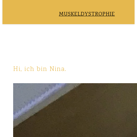
MUSKELDYSTROPHIE
Hi, ich bin Nina.