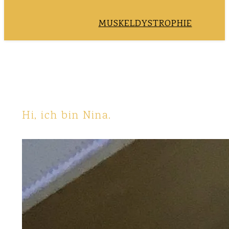
MUSKELDYSTROPHIE
Hi, ich bin Nina.