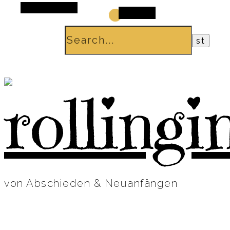
Alt Sidebar
Search
von Abschieden & Neuanfängen