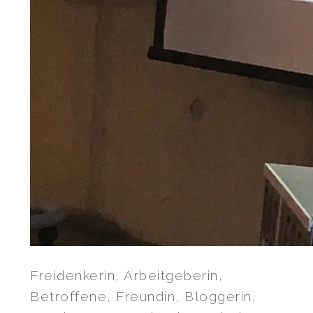
Freidenkerin, Arbeitgeberin,
Betroffene, Freundin, Bloggerin,