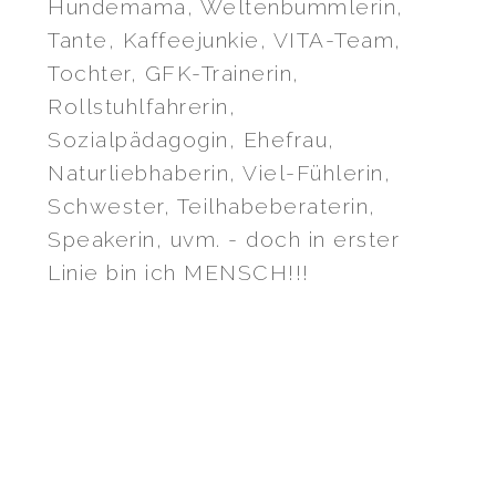
Hundemama, Weltenbummlerin,
Tante, Kaffeejunkie, VITA-Team,
Tochter, GFK-Trainerin,
Rollstuhlfahrerin,
Sozialpädagogin, Ehefrau,
Naturliebhaberin, Viel-Fühlerin,
Schwester, Teilhabeberaterin,
Speakerin, uvm. - doch in erster
Linie bin ich MENSCH!!!