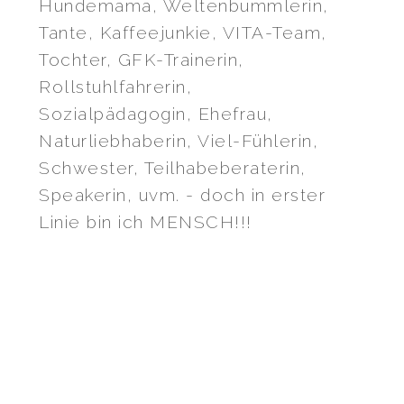
Hundemama, Weltenbummlerin,
Tante, Kaffeejunkie, VITA-Team,
Tochter, GFK-Trainerin,
Rollstuhlfahrerin,
Sozialpädagogin, Ehefrau,
Naturliebhaberin, Viel-Fühlerin,
Schwester, Teilhabeberaterin,
Speakerin, uvm. - doch in erster
Linie bin ich MENSCH!!!