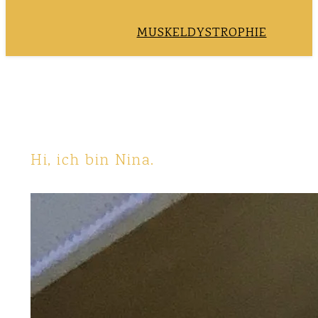
MUSKELDYSTROPHIE
Hi, ich bin Nina.