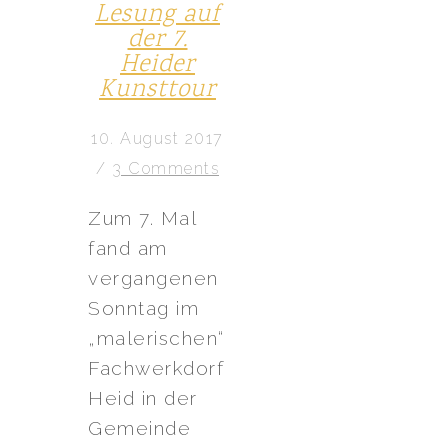
Lesung auf
der 7.
Heider
Kunsttour
10. August 2017
/
3 Comments
Zum 7. Mal
fand am
vergangenen
Sonntag im
„malerischen“
Fach­w­erk­dorf
Heid in der
Gemeinde