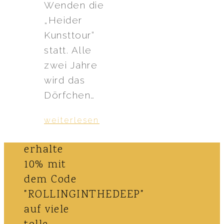
Wen­den die
„Heider
Kunsttour“
statt. Alle
zwei Jahre
wird das
Dörfchen…
weiterlesen
erhalte
10% mit
dem Code
"ROLLINGINTHEDEEP"
auf viele