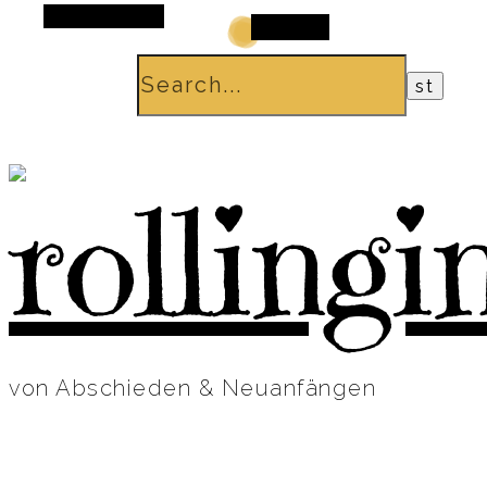
Alt Sidebar
Search
von Abschieden & Neuanfängen