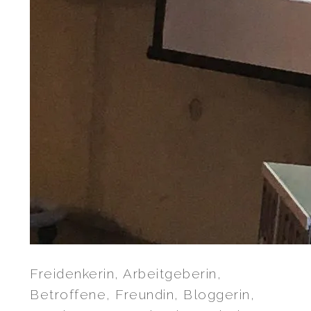
Freidenkerin, Arbeitgeberin,
Betroffene, Freundin, Bloggerin,