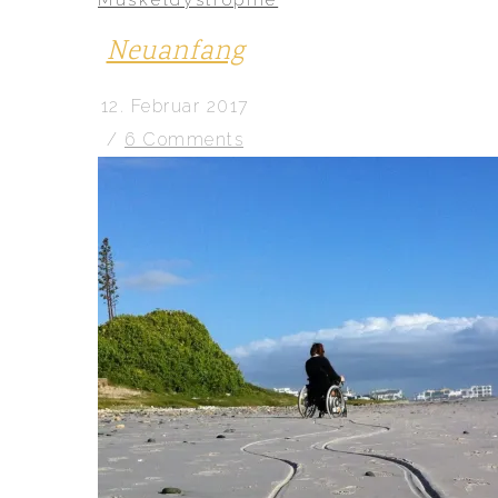
Neuanfang
12. Februar 2017
/
6 Comments