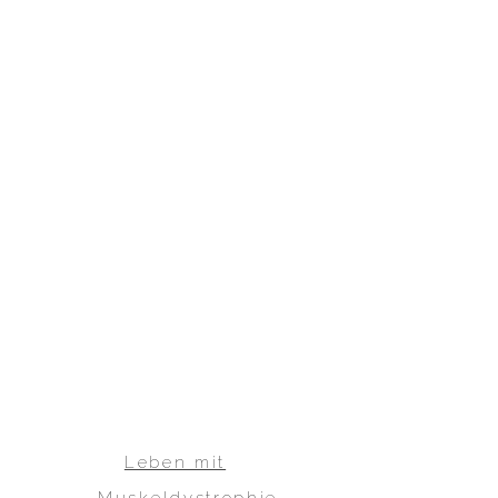
Leben mit
Muskeldystrophie