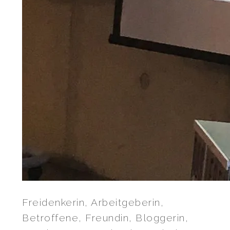
Freidenkerin, Arbeitgeberin,
Betroffene, Freundin, Bloggerin,