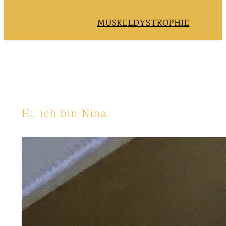
MUSKELDYSTROPHIE
Hi, ich bin Nina.