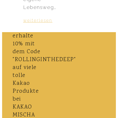
Lebensweg…
weiterlesen
erhalte
10% mit
dem Code
"ROLLINGINTHEDEEP"
auf viele
tolle
Kakao
Produkte
bei
KAKAO
MISCHA