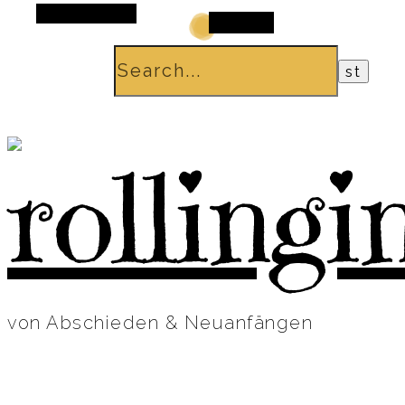
Alt Sidebar
Search
von Abschieden & Neuanfängen