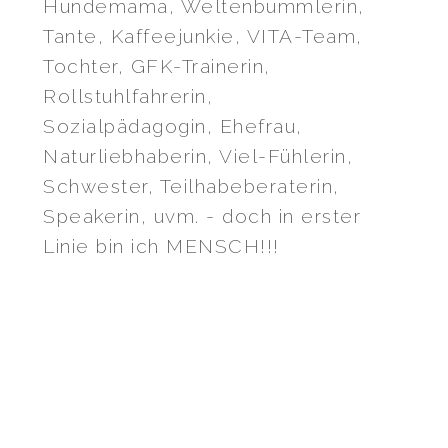
Hundemama, Weltenbummlerin,
Tante, Kaffeejunkie, VITA-Team,
Tochter, GFK-Trainerin,
Rollstuhlfahrerin,
Sozialpädagogin, Ehefrau,
Naturliebhaberin, Viel-Fühlerin,
Schwester, Teilhabeberaterin,
Speakerin, uvm. - doch in erster
Linie bin ich MENSCH!!!